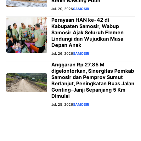
Benih Bawang Putih
Jul. 29, 2026
SAMOSIR
Perayaan HAN ke-42 di
Kabupaten Samosir, Wabup
Samosir Ajak Seluruh Elemen
Lindungi dan Wujudkan Masa
Depan Anak
Jul. 26, 2026
SAMOSIR
Anggaran Rp 27,85 M
digelontorkan, Sinergitas Pemkab
Samosir dan Pemprov Sumut
Berlanjut, Peningkatan Ruas Jalan
Gonting-Janji Sepanjang 5 Km
Dimulai
Jul. 25, 2026
SAMOSIR