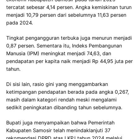
tercatat sebesar 4,14 persen. Angka kemiskinan turun
menjadi 10,79 persen dari sebelumnya 11,63 persen
pada 2024.
Tingkat pengangguran terbuka juga menurun menjadi
0,87 persen. Sementara itu, Indeks Pembangunan
Manusia (IPM) meningkat menjadi 74,63, dan
pendapatan per kapita naik menjadi Rp 44,95 juta per
tahun.
Di sisi lain, rasio gini yang menggambarkan
ketimpangan pendapatan berada pada angka 0,267,
masih dalam kategori rendah meski mengalami
sedikit peningkatan dibanding tahun sebelumnya.
Bupati juga menyampaikan bahwa Pemerintah
Kabupaten Samosir telah menindaklanjuti 37
rekomendasi DPRD atas LKPJ tahun 2024 melalui