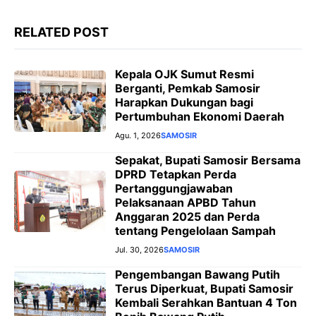
r
RELATED POST
Kepala OJK Sumut Resmi
Berganti, Pemkab Samosir
Harapkan Dukungan bagi
Pertumbuhan Ekonomi Daerah
Agu. 1, 2026
SAMOSIR
Sepakat, Bupati Samosir Bersama
DPRD Tetapkan Perda
Pertanggungjawaban
Pelaksanaan APBD Tahun
Anggaran 2025 dan Perda
tentang Pengelolaan Sampah
Jul. 30, 2026
SAMOSIR
Pengembangan Bawang Putih
Terus Diperkuat, Bupati Samosir
Kembali Serahkan Bantuan 4 Ton