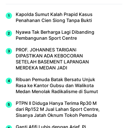
Kapolda Sumut Kalah Prapid Kasus
Penahanan Cien Siong Tanpa Bukti
Nyawa Tak Berharga Lagi Dibanding
Pembangunan Sport Centre
PROF. JOHANNES TARIGAN:
DIPASTIKAN ADA KEBOCORAN
SETELAH BASEMENT LAPANGAN
MERDEKA MEDAN JADI
Ribuan Pemuda Batak Bersatu Unjuk
Rasa ke Kantor Gubsu dan Walikota
Medan Menolak Radikalisme di Sumut
PTPN II Diduga Hanya Terima Rp30 M
dari Rp152 M Jual Lahan Sport Centre,
Sisanya Jatah Oknum Tokoh Pemuda
Ganti Afifi Lubis dengan Arief, Pj