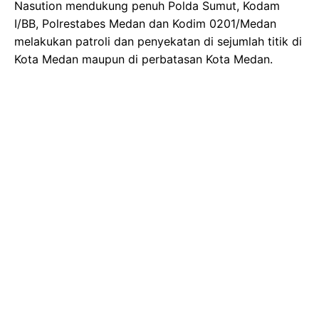
Nasution mendukung penuh Polda Sumut, Kodam
I/BB, Polrestabes Medan dan Kodim 0201/Medan
melakukan patroli dan penyekatan di sejumlah titik di
Kota Medan maupun di perbatasan Kota Medan.