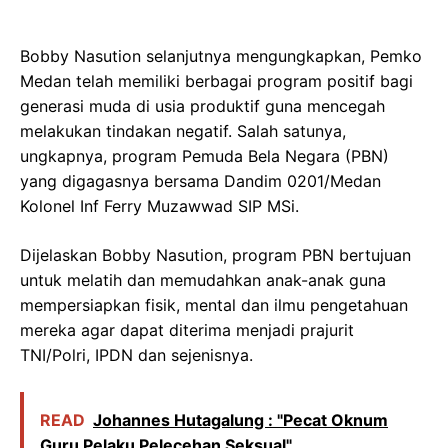
Bobby Nasution selanjutnya mengungkapkan, Pemko
Medan telah memiliki berbagai program positif bagi
generasi muda di usia produktif guna mencegah
melakukan tindakan negatif. Salah satunya,
ungkapnya, program Pemuda Bela Negara (PBN)
yang digagasnya bersama Dandim 0201/Medan
Kolonel Inf Ferry Muzawwad SIP MSi.
Dijelaskan Bobby Nasution, program PBN bertujuan
untuk melatih dan memudahkan anak-anak guna
mempersiapkan fisik, mental dan ilmu pengetahuan
mereka agar dapat diterima menjadi prajurit
TNI/Polri, IPDN dan sejenisnya.
READ
Johannes Hutagalung : "Pecat Oknum
Guru Pelaku Pelecehan Seksual"