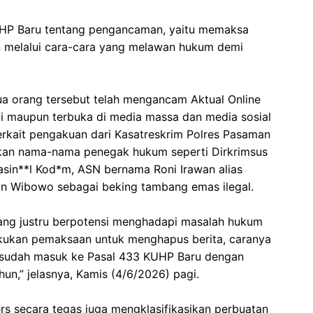
KUHP Baru tentang pengancaman, yaitu memaksa
 melalui cara-cara yang melawan hukum demi
edua orang tersebut telah mengancam Aktual Online
rai maupun terbuka di media massa dan media sosial
rkait pengakuan dari Kasatreskrim Polres Pasaman
an nama-nama penegak hukum seperti Dirkrimsus
in**l Kod*m, ASN bernama Roni Irawan alias
 Wibowo sebagai beking tambang emas ilegal.
 yang justru berpotensi menghadapi masalah hukum
akukan pemaksaan untuk menghapus berita, caranya
 sudah masuk ke Pasal 433 KUHP Baru dengan
un,” jelasnya, Kamis (4/6/2026) pagi.
rs secara tegas juga mengklasifikasikan perbuatan