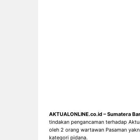
‎AKTUALONLINE.co.id – Sumatera Bara
tindakan pengancaman terhadap Aktua
oleh 2 orang wartawan Pasaman yakn
kategori pidana.