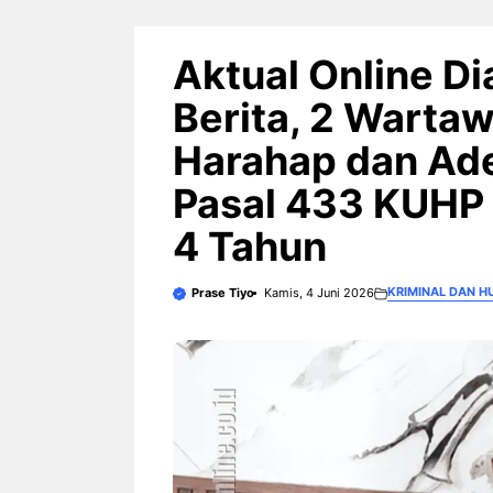
Aktual Online D
Berita, 2 Wart
Harahap dan Ade 
Pasal 433 KUHP
4 Tahun ‎
KRIMINAL DAN 
Prase Tiyo
Kamis, 4 Juni 2026