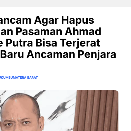
iancam Agar Hapus
awan Pasaman Ahmad
Putra Bisa Terjerat
 Baru Ancaman Penjara
HUKUM
SUMATERA BARAT