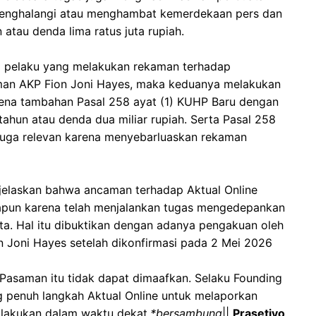
menghalangi atau menghambat kemerdekaan pers dan
 atau denda lima ratus juta rupiah.
ai pelaku yang melakukan rekaman terhadap
man AKP Fion Joni Hayes, maka keduanya melakukan
kena tambahan Pasal 258 ayat (1) KUHP Baru dengan
ahun atau denda dua miliar rupiah. Serta Pasal 258
juga relevan karena menyebarluaskan rekaman
enjelaskan bahwa ancaman terhadap Aktual Online
napun karena telah menjalankan tugas mengedepankan
ita. Hal itu dibuktikan dengan adanya pengakuan oleh
 Joni Hayes setelah dikonfirmasi pada 2 Mei 2026
Pasaman itu tidak dapat dimaafkan. Selaku Founding
 penuh langkah Aktual Online untuk melaporkan
ilakukan dalam waktu dekat
.*bersambung
||
Prasetiyo