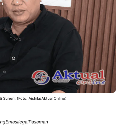
 Suheri. (Foto: Aishila/Aktual Online)
ngEmasIlegalPasaman