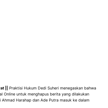
t ||
Praktisi Hukum Dedi Suheri menegaskan bahwa
l Online untuk menghapus berita yang dilakukan
i Ahmad Harahap dan Ade Putra masuk ke dalam