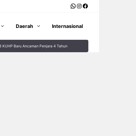
WhatsApp
Instagram
Facebook
Daerah
Internasional
33 KUHP Baru Ancaman Penjara 4 Tahun ‎